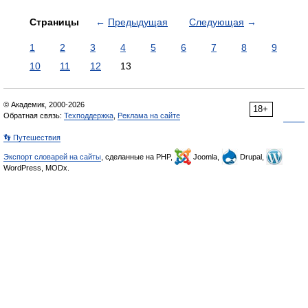
Страницы
←
Предыдущая
Следующая
→
1
2
3
4
5
6
7
8
9
10
11
12
13
© Академик, 2000-2026
18+
Обратная связь:
Техподдержка
,
Реклама на сайте
👣 Путешествия
Экспорт словарей на сайты
, сделанные на PHP,
Joomla,
Drupal,
WordPress, MODx.