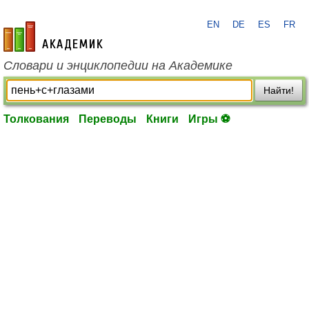
EN
DE
ES
FR
academic.ru
Словари и энциклопедии на Академике
Найти!
Толкования
Переводы
Книги
Игры ⚽